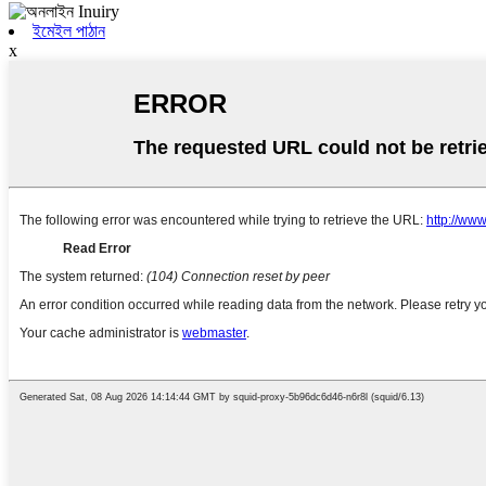
ইমেইল পাঠান
x