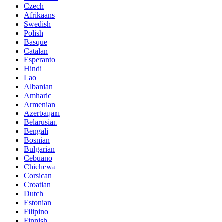
Czech
Afrikaans
Swedish
Polish
Basque
Catalan
Esperanto
Hindi
Lao
Albanian
Amharic
Armenian
Azerbaijani
Belarusian
Bengali
Bosnian
Bulgarian
Cebuano
Chichewa
Corsican
Croatian
Dutch
Estonian
Filipino
Finnish