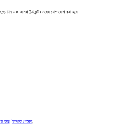
েড়ে দিন এবং আমরা 24 ঘন্টার মধ্যে যোগাযোগ করা হবে.
জড তার
,
ইস্পাত পেরেক
,