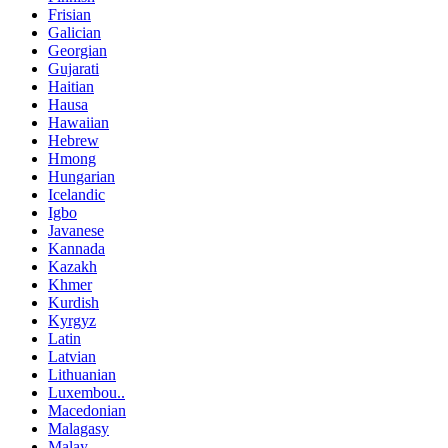
Frisian
Galician
Georgian
Gujarati
Haitian
Hausa
Hawaiian
Hebrew
Hmong
Hungarian
Icelandic
Igbo
Javanese
Kannada
Kazakh
Khmer
Kurdish
Kyrgyz
Latin
Latvian
Lithuanian
Luxembou..
Macedonian
Malagasy
Malay