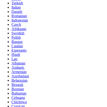
Turkish
Italian
Danish
Romanian
Indonesian
Czech
Afrikaans
Swedish
Polish
Basque
Catalan
Esperanto
Hindi
Lao
Albanian
Amharic
Armenian
Azerbaijani
Belarusian
Bengali
Bosnian
Bulgarian
Cebuano
Chichewa
Corsican