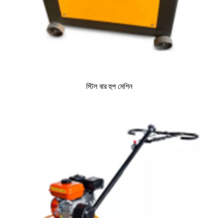
স্টিল বার হুপ মেশিন