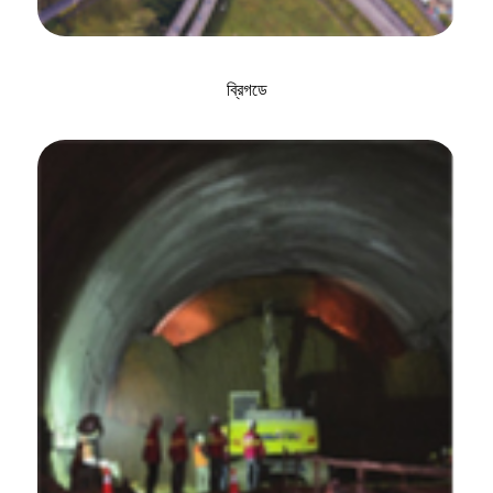
ব্রিগডে