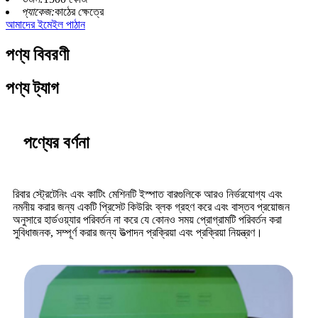
প্যাকেজ:
কাঠের ক্ষেত্রে
আমাদের ইমেইল পাঠান
পণ্য বিবরণী
পণ্য ট্যাগ
পণ্যের বর্ণনা
রিবার স্ট্রেটেনিং এবং কাটিং মেশিনটি ইস্পাত বারগুলিকে আরও নির্ভরযোগ্য এবং
নমনীয় করার জন্য একটি প্রিসেট কিউরিং ব্লক গ্রহণ করে এবং বাস্তব প্রয়োজন
অনুসারে হার্ডওয়্যার পরিবর্তন না করে যে কোনও সময় প্রোগ্রামটি পরিবর্তন করা
সুবিধাজনক, সম্পূর্ণ করার জন্য উত্পাদন প্রক্রিয়া এবং প্রক্রিয়া নিয়ন্ত্রণ।