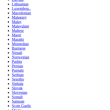
Lithuanian
Luxembou..
Macedonian
Malagasy
Malay
Malayalam
Maltese
Maori
Marathi
Mongolian
Burmese
Nepali
Norwegian
Pashto
Persian
Punjabi
Serbian
Sesotho
Sinhala
Slovak
Slovenian
Somali
Samoan
Scots Gaelic