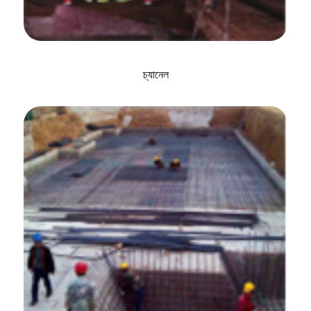
চ্যানেল