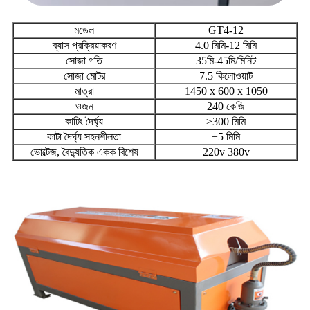
মডেল
GT4-12
ব্যাস প্রক্রিয়াকরণ
4.0 মিমি-12 মিমি
সোজা গতি
35মি-45মি/মিনিট
সোজা মোটর
7.5 কিলোওয়াট
মাত্রা
1450 x 600 x 1050
ওজন
240 কেজি
কাটিং দৈর্ঘ্য
≥300 মিমি
কাটা দৈর্ঘ্য সহনশীলতা
±5 মিমি
ভোল্টেজ, বৈদ্যুতিক একক বিশেষ
220v 380v